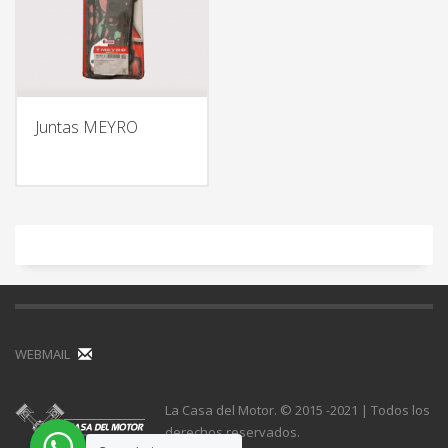
Juntas MEYRO
WEBMAIL
La Casa del Motor. © 2015 -2021 | Todos los
derechos reservados.